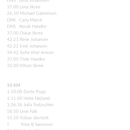
DNS Lena Johannsen
37.00 Lena Skree
26.10 Michael Gabrielsen
DNS Carla Mørck
DNS Norah Handke
37.00 Oskar Skree
42.21 Rene Johansen
42.21 Emil Johansen
34.42 Sofie Vind Jensen
37.00 Tilde Handke
32.00 Villum Skree
10 KM
1.10.00 Dorte Popp
1.11.00 Helle Højland
1.06.36 Julia Trutzschler
58.50 Lene Falk
55.10 Tobias Jürchott
? Trine B Sørensen