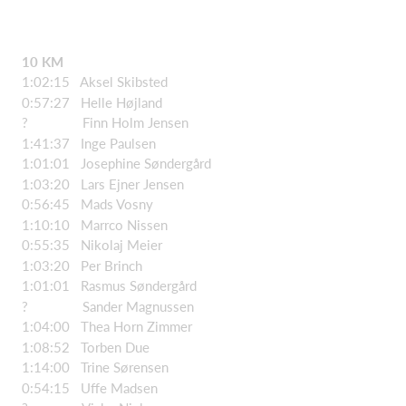
10 KM
1:02:15 Aksel Skibsted
0:57:27 Helle Højland
? Finn Holm Jensen
1:41:37 Inge Paulsen
1:01:01 Josephine Søndergård
1:03:20 Lars Ejner Jensen
0:56:45 Mads Vosny
1:10:10 Marrco Nissen
0:55:35 Nikolaj Meier
1:03:20 Per Brinch
1:01:01 Rasmus Søndergård
? Sander Magnussen
1:04:00 Thea Horn Zimmer
1:08:52 Torben Due
1:14:00 Trine Sørensen
0:54:15 Uffe Madsen