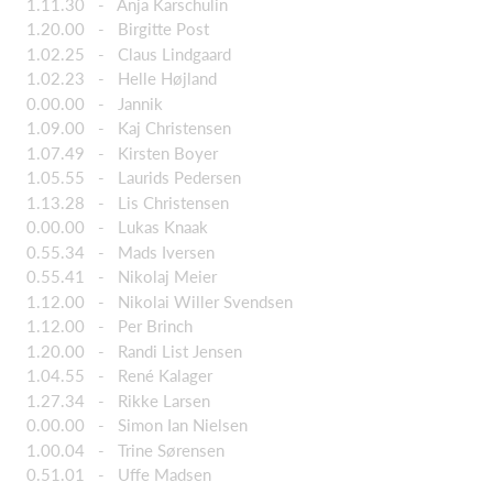
1.11.30 - Anja Karschulin
1.20.00 - Birgitte Post
1.02.25 - Claus Lindgaard
1.02.23 - Helle Højland
0.00.00 - Jannik
1.09.00 - Kaj Christensen
1.07.49 - Kirsten Boyer
1.05.55 - Laurids Pedersen
1.13.28 - Lis Christensen
0.00.00 - Lukas Knaak
0.55.34 - Mads Iversen
0.55.41 - Nikolaj Meier
1.12.00 - Nikolai Willer Svendsen
1.12.00 - Per Brinch
1.20.00 - Randi List Jensen
1.04.55 - René Kalager
1.27.34 - Rikke Larsen
0.00.00 - Simon Ian Nielsen
1.00.04 - Trine Sørensen
0.51.01 - Uffe Madsen