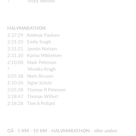
? Vicky Nielsen
HALVMARATHON
2:37:29 Andreas Paulsen
2:31:23 Emily Kragh
2:31:21 Jasmin Nielsen
2:31:20 Karina Mikkelsen
2:10:00 Mark Petersen
? Monika Kragh
2:05:38 Niels Rossen
2:10:26 Signe Schulz
2:05:38 Thomas R Petersen
2:28:47 Thomas Willert
2:18:28 Tine A Pollard
GÅ - 5 KM - 10 KM - HALVMARATHON - eller anden