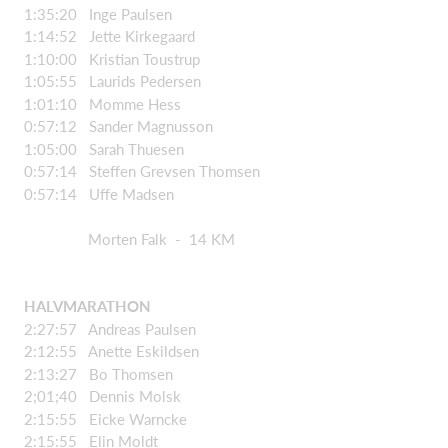
1:35:20 Inge Paulsen
1:14:52 Jette Kirkegaard
1:10:00 Kristian Toustrup
1:05:55 Laurids Pedersen
1:01:10 Momme Hess
0:57:12 Sander Magnusson
1:05:00 Sarah Thuesen
0:57:14 Steffen Grevsen Thomsen
0:57:14 Uffe Madsen
Morten Falk - 14 KM
HALVMARATHON
2:27:57 Andreas Paulsen
2:12:55 Anette Eskildsen
2:13:27 Bo Thomsen
2;01;40 Dennis Molsk
2:15:55 Eicke Warncke
2:15:55 Elin Moldt