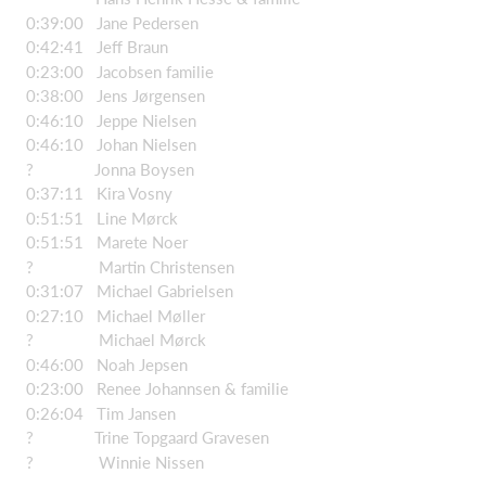
0:39:00 Jane Pedersen
0:42:41 Jeff Braun
0:23:00 Jacobsen familie
0:38:00 Jens Jørgensen
0:46:10 Jeppe Nielsen
0:46:10 Johan Nielsen
? Jonna Boysen
0:37:11 Kira Vosny
0:51:51 Line Mørck
0:51:51 Marete Noer
? Martin Christensen
0:31:07 Michael Gabrielsen
0:27:10 Michael Møller
? Michael Mørck
0:46:00 Noah Jepsen
0:23:00 Renee Johannsen & familie
0:26:04 Tim Jansen
? Trine Topgaard Gravesen
? Winnie Nissen