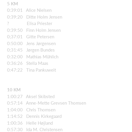
5 KM
0:39:01 Alice Nielsen
0:39:20 Ditte Holm Jensen
? Elisa Priester
0:39:50 Finn Holm Jensen
0;37:01 Gitte Petersen
0:50:00 Jens Jørgensen
0;31:45 Jørgen Bundes
0:32:00 Mathias Mühlich
0:36:26 Stella Maas
0:47:22 Tina Pankuweit
10 KM
1:00:27 Aksel Skibsted
0:57:14 Anne-Mette Grevsen Thomsen
1:04:00 Chris Thomsen
1:14:52 Dennis Kirkegaard
1:00:36 Helle Højland
0:57:30 Ida M. Christensen