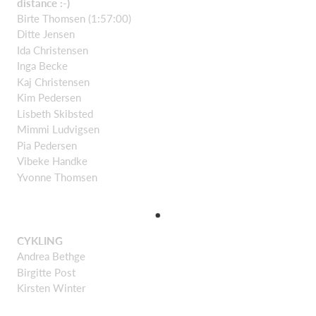
distance :-)
Birte Thomsen (1:57:00)
Ditte Jensen
Ida Christensen
Inga Becke
Kaj Christensen
Kim Pedersen
Lisbeth Skibsted
Mimmi Ludvigsen
Pia Pedersen
Vibeke Handke
Yvonne Thomsen
CYKLING
Andrea Bethge
Birgitte Post
Kirsten Winter