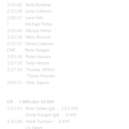
2:01:40 Kent Kostelac
2:22:58 Lene Callesen
2:02:27 Lene Falk
? Michael Fisher
2:01:40 Nikolai Meier
2:22:58 Niels Rossen
2:12:55 Ninna Callesen
DNF Rene Kalager
2:03:50 Peter Hansen
1:57:18 Tanja Herum
2:17:14 Thomas Willert
Tilman Priester
2:04:11 Ulrik Jepsen
GÅ - 5 KM eller 10 KM
1:53:14 Birte Debel (gå) - 12,5 KM
Dorte Kalager (gå) - 8 KM
1:45:00 Heidi Tychsen - 8 KM
Lis Høier