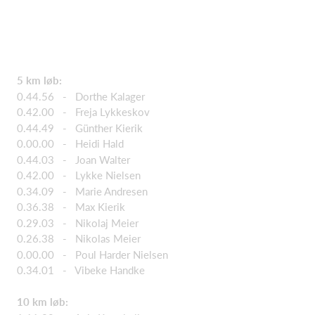
5 km løb:
0.44.56 - Dorthe Kalager
0.42.00 - Freja Lykkeskov
0.44.49 - Günther Kierik
0.00.00 - Heidi Hald
0.44.03 - Joan Walter
0.42.00 - Lykke Nielsen
0.34.09 - Marie Andresen
0.36.38 - Max Kierik
0.29.03 - Nikolaj Meier
0.26.38 - Nikolas Meier
0.00.00 - Poul Harder Nielsen
0.34.01 - Vibeke Handke
10 km løb: