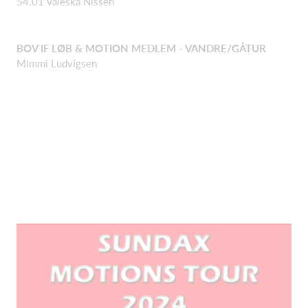
54.01 Valeska Nissen
BOV IF LØB & MOTION MEDLEM - VANDRE/GÅTUR
Mimmi Ludvigsen