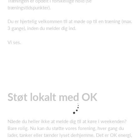
Træningen er opdelt i forskellige hold (se
træningstidspunkter).
Du er hjertelig velkommen til at møde op til en træning (max.
3 gange), inden du melder dig ind.
Vi ses.
Støt lokalt med OK
Nåede du heller ikke at melde dig til at køre i weekenden?
Bare rolig. Nu kan du støtte vores forening, hver gang du
lader, tanker eller tænder lyset derhjemme. Det er OK energi,