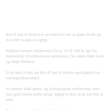
Bov IF Løb & Motion er en klub hvor der er plads til alle og
hvor det sociale er vigtigt.
Klubben rummer medlemmer fra ca. 13 til +80 år, lige fra
motionister til konkurrence mennesker. Der løbes både korte
og lange distancer.
Er du ikke til løb, har Bov IF Løb & Motion også gåhold (se
træningstidspunkter).
Vi rummer både dansk- og tysksprogede medlemmer, men
kan også rumme andre sprog. Vigtigt er blot, at du kan lide at
løbe.