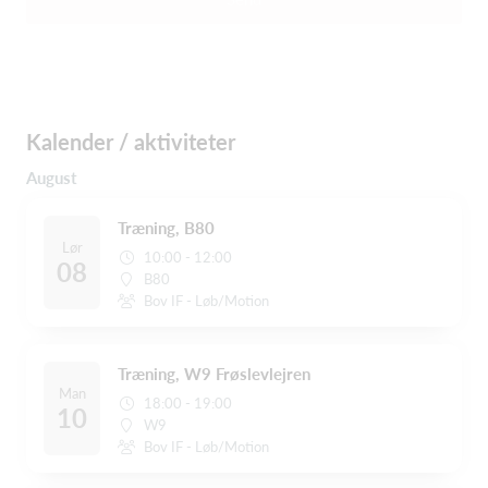
Kalender / aktiviteter
August
Træning, B80
Lør
10:00 - 12:00
08
B80
Bov IF - Løb/Motion
Træning, W9 Frøslevlejren
Man
18:00 - 19:00
10
W9
Bov IF - Løb/Motion