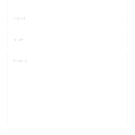
E-mail
Emne
Besked
Send