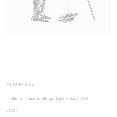
BOV IF film
En film som berører alle sportsgrene hos BOV IF
Se den
HER