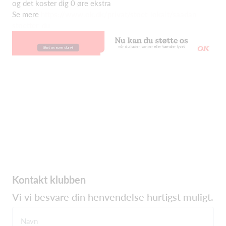
og det koster dig 0 øre ekstra
Se mere
https://www.ok.dk/privat/stoet-lokalt/saadan-
stoetter-du
Kontakt klubben
Vi vi besvare din henvendelse hurtigst muligt.
Navn