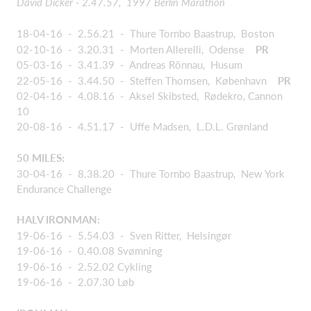
David Dicker - 2.47.57, 1997 Berlin Marathon
18-04-16 - 2.56.21 - Thure Tornbo Baastrup, Boston
02-10-16 - 3.20.31 - Morten Allerelli, Odense
PR
05-03-16 - 3.41.39 - Andreas Rönnau, Husum
22-05-16 - 3.44.50 - Steffen Thomsen, København
PR
02-04-16 - 4.08.16 - Aksel Skibsted, Rødekro, Cannon
10
20-08-16 - 4.51.17 - Uffe Madsen, L.D.L. Grønland
50 MILES:
30-04-16 - 8.38.20 - Thure Tornbo Baastrup, New York
Endurance Challenge
HALV IRONMAN:
19-06-16 - 5.54.03 - Sven Ritter, Helsingør
19-06-16 - 0.40.08 Svømning
19-06-16 - 2.52.02 Cykling
19-06-16 - 2.07.30 Løb