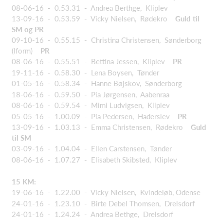
08-06-16 - 0.53.31 - Andrea Berthge, Kliplev
13-09-16 - 0.53.59 - Vicky Nielsen, Rødekro
Guld til
SM og PR
09-10-16 - 0.55.15 - Christina Christensen, Sønderborg
(Iform)
PR
08-06-16 - 0.55.51 - Bettina Jessen, Kliplev
PR
19-11-16 - 0.58.30 - Lena Boysen, Tønder
01-05-16 - 0.58.34 - Hanne Bøjskov, Sønderborg
18-06-16 - 0.59.50 - Pia Jørgensen, Aabenraa
08-06-16 - 0.59.54 - Mimi Ludvigsen, Kliplev
05-05-16 - 1.00.09 - Pia Pedersen, Haderslev
PR
13-09-16 - 1.03.13 - Emma Christensen, Rødekro
Guld
til SM
03-09-16 - 1.04.04 - Ellen Carstensen, Tønder
08-06-16 - 1.07.27 - Elisabeth Skibsted, Kliplev
15 KM:
19-06-16 - 1.22.00 - Vicky Nielsen, Kvindeløb, Odense
24-01-16 - 1.23.10 - Birte Debel Thomsen, Drelsdorf
24-01-16 - 1.24.24 - Andrea Bethge, Drelsdorf