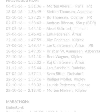
HALVMARATHON:
06-03-16 - 1.31.36 - Morten Allerelli, Paris
PR
18-06-16 - 1.36.49 - Steffen Thomsen, Aabenraa
02-10-16 - 1.37.25 - Bo Thomsen, Odense
PR
02-07-16 - 1.38.43 - Andreas Rönnau, Sörup (BDR)
07-05-16 - 1.44.10 - Aksel Skibsted, Lillebælt
19-06-16 - 1.46.42 - Erik Pedersen, Århus
22-10-16 - 1.47.59 - Kim Pedersen, Kliplev
19-06-16 - 1.48.47 - Jan Christensen, Århus
PR
18-06-16 - 1.49.05 - Kristian W. Asmussen, Aabenraa
22-10-16 - 1.51.10 - Bent Wagner, Kliplev
19-06-16 - 1.55.32 - Kaj Christensen, Århus
31-12-16 - 1.55.44 - Lars Sandholt, Rødekro
07-02-16 - 1.57.11 - Sven Ritter, Drelsdorf
22-10-16 - 1.58.16 - Rüdiger Möller, Kliplev
02-10-16 - 1.58.32 - Laurids Pedersen, Odense
22-10-16 - 2.19.40 - Morten Nielsen, Kliplev
MARATHON:
Klubrekord: