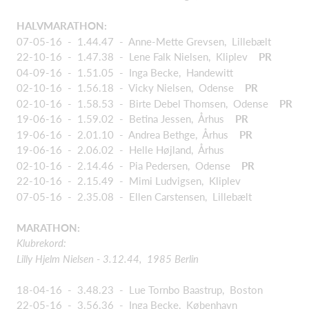
HALVMARATHON:
07-05-16 - 1.44.47 - Anne-Mette Grevsen, Lillebælt
22-10-16 - 1.47.38 - Lene Falk Nielsen, Kliplev
PR
04-09-16 - 1.51.05 - Inga Becke, Handewitt
02-10-16 - 1.56.18 - Vicky Nielsen, Odense
PR
02-10-16 - 1.58.53 - Birte Debel Thomsen, Odense
PR
19-06-16 - 1.59.02 - Betina Jessen, Århus
PR
19-06-16 - 2.01.10 - Andrea Bethge, Århus
PR
19-06-16 - 2.06.02 - Helle Højland, Århus
02-10-16 - 2.14.46 - Pia Pedersen, Odense
PR
22-10-16 - 2.15.49 - Mimi Ludvigsen, Kliplev
07-05-16 - 2.35.08 - Ellen Carstensen, Lillebælt
MARATHON:
Klubrekord:
Lilly Hjelm Nielsen - 3.12.44, 1985 Berlin
18-04-16 - 3.48.23 - Lue Tornbo Baastrup, Boston
22-05-16 - 3.56.36 - Inga Becke, København