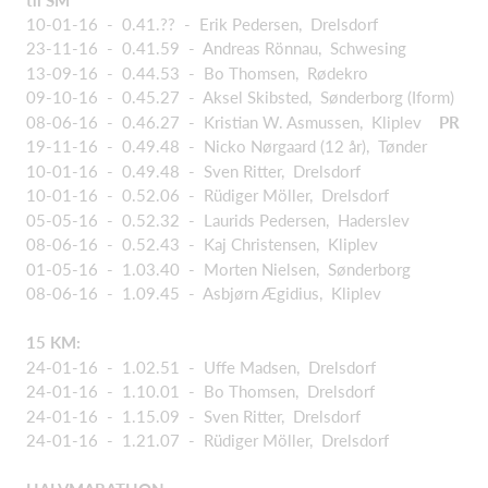
10-01-16 - 0.41.?? - Erik Pedersen, Drelsdorf
23-11-16 - 0.41.59 - Andreas Rönnau, Schwesing
13-09-16 - 0.44.53 - Bo Thomsen, Rødekro
09-10-16 - 0.45.27 - Aksel Skibsted, Sønderborg (Iform)
08-06-16 - 0.46.27 - Kristian W. Asmussen, Kliplev
PR
19-11-16 - 0.49.48 - Nicko Nørgaard (12 år), Tønder
10-01-16 - 0.49.48 - Sven Ritter, Drelsdorf
10-01-16 - 0.52.06 - Rüdiger Möller, Drelsdorf
05-05-16 - 0.52.32 - Laurids Pedersen, Haderslev
08-06-16 - 0.52.43 - Kaj Christensen, Kliplev
01-05-16 - 1.03.40 - Morten Nielsen, Sønderborg
08-06-16 - 1.09.45 - Asbjørn Ægidius, Kliplev
15 KM:
24-01-16 - 1.02.51 - Uffe Madsen, Drelsdorf
24-01-16 - 1.10.01 - Bo Thomsen, Drelsdorf
24-01-16 - 1.15.09 - Sven Ritter, Drelsdorf
24-01-16 - 1.21.07 - Rüdiger Möller, Drelsdorf