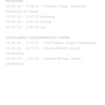
IRONMAN:
10-04-16 - 9.39.12 - Christian Thatje, Syd Afrika
Kvalificeret til Hawaii
10-04-16 - 0.57.05 Svømning
10-04-16 - 5.05.35 Cykling
10-04-16 - 3.30.46 Løb
ULTRALØBET GENDARMSTIEN (58KM):
11-06-16 - 5.42.37 - Uffe Madsen, Kruså / Sønderborg
11-06-16 - 6.19.19 - Morten Allerelli, Kruså /
Sønderborg
11-06-16 - 7.07.26 - Andreas Rönnau, Kruså /
Sønderborg