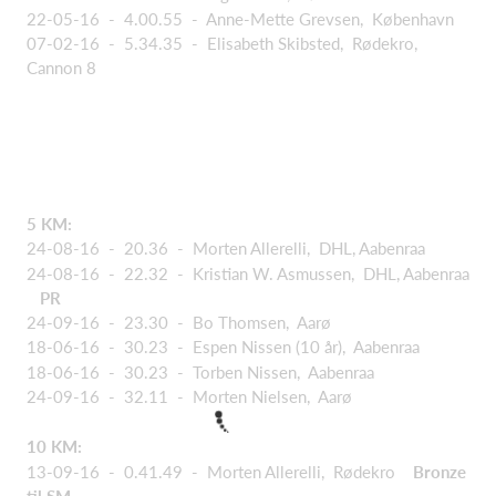
22-05-16 - 4.00.55 - Anne-Mette Grevsen, København
07-02-16 - 5.34.35 - Elisabeth Skibsted, Rødekro,
Cannon 8
5 KM:
24-08-16 - 20.36 - Morten Allerelli, DHL, Aabenraa
24-08-16 - 22.32 - Kristian W. Asmussen, DHL, Aabenraa
PR
24-09-16 - 23.30 - Bo Thomsen, Aarø
18-06-16 - 30.23 - Espen Nissen (10 år), Aabenraa
18-06-16 - 30.23 - Torben Nissen, Aabenraa
24-09-16 - 32.11 - Morten Nielsen, Aarø
10 KM:
13-09-16 - 0.41.49 - Morten Allerelli, Rødekro
Bronze
til SM