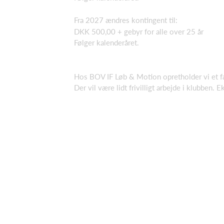
Fra 2027 ændres kontingent til:
DKK 500,00 + gebyr for alle over 25 år
Følger kalenderåret.
Hos BOV IF Løb & Motion opretholder vi et fæ
Der vil være lidt frivilligt arbejde i klubben.