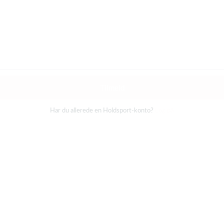
Tilmeld
Har du allerede en Holdsport-konto?
Log på