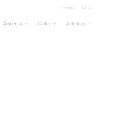
Tilmelding
Log på
Årsbedste
Galleri
Afdelinger