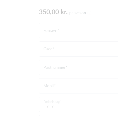
350,00 kr.
pr. sæson
Fornavn
Gade
Postnummer
Mobil
Fødselsdag