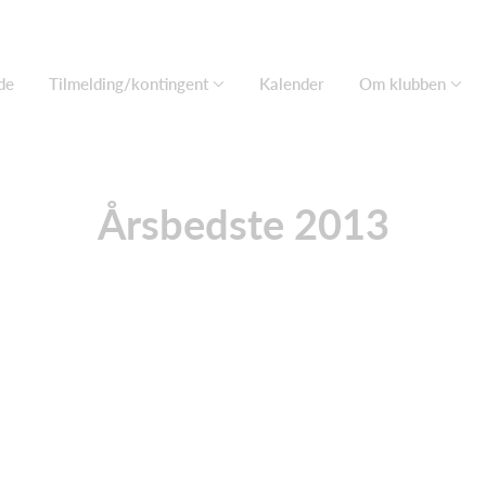
de
Tilmelding/kontingent
Kalender
Om klubben
Årsbedste 2013