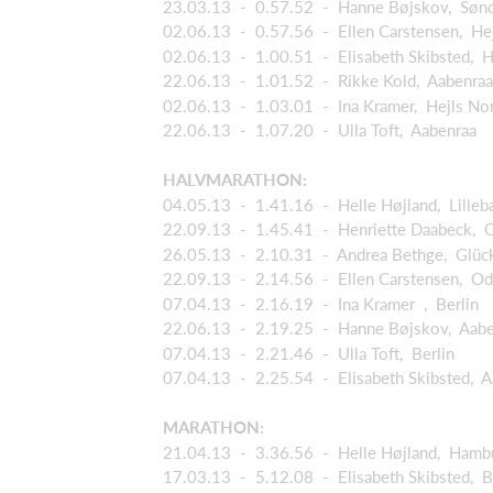
23.03.13 - 0.57.52 - Hanne Bøjskov, Søn
02.06.13 - 0.57.56 - Ellen Carstensen, He
02.06.13 - 1.00.51 - Elisabeth Skibsted, H
22.06.13 - 1.01.52 - Rikke Kold, Aabenraa
02.06.13 - 1.03.01 - Ina Kramer, Hejls No
22.06.13 - 1.07.20 - Ulla Toft, Aabenraa
HALVMARATHON:
04.05.13 - 1.41.16 - Helle Højland, Lilleb
22.09.13 - 1.45.41 - Henriette Daabeck, 
26.05.13 - 2.10.31 - Andrea Bethge, Glüc
22.09.13 - 2.14.56 - Ellen Carstensen, O
07.04.13 - 2.16.19 - Ina Kramer , Berli
22.06.13 - 2.19.25 - Hanne Bøjskov, Aabe
07.04.13 - 2.21.46 - Ulla Toft, Berlin
07.04.13 - 2.25.54 - Elisabeth Skibsted, A
MARATHON:
21.04.13 - 3.36.56 - Helle Højland, Ha
17.03.13 - 5.12.08 - Elisabeth Skibsted, B