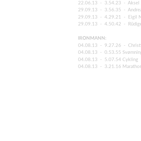
22.06.13 - 3.54.23 - Aksel 
29.09.13 - 3.56.35 - Andrea
29.09.13 - 4.29.21 - Eigil N
29.09.13 - 4.50.42 - Rüdiger
IRONMANN:
04.08.13 - 9.27.26 - Christi
04.08.13 - 0.53.55 Svømnin
04.08.13 - 5.07.54 Cykling
04.08.13 - 3.21.16 Maratho