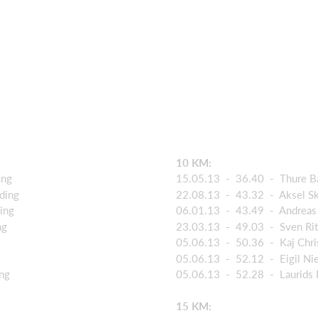
10 KM:
ing
15.05.13 - 36.40 - Thure Ba
ding
22.08.13 - 43.32 - Aksel Sk
ing
06.01.13 - 43.49 - Andreas 
ng
23.03.13 - 49.03 - Sven Rit
05.06.13 - 50.36 - Kaj Chris
05.06.13 - 52.12 - Eigil Nie
ng
05.06.13 - 52.28 - Laurids 
15 KM: