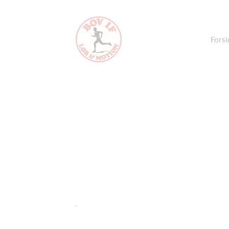
Forsi
.